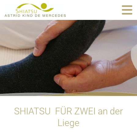
SHIATSU FÜR ZWEI an der
Liege