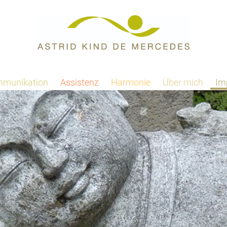
munikation
Assistenz
Harmonie
Über mich
Im