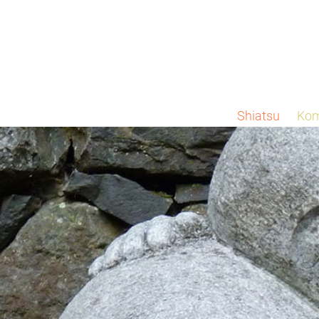
Shiatsu
Kom